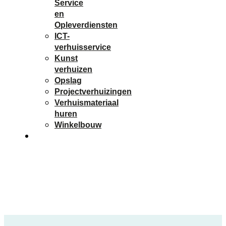
Service
en
Opleverdiensten
ICT-
verhuisservice
Kunst
verhuizen
Opslag
Projectverhuizingen
Verhuismateriaal
huren
Winkelbouw
Contact