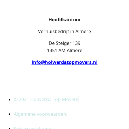
Hoofdkantoor
Verhuisbedrijf in Almere
De Steiger 139
1351 AM Almere
info@holwerdatopmovers.nl
© 2021 Holwerda Top Movers
Algemene voorwaarden
Privacyverklaring