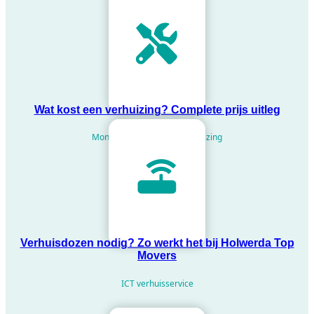
Wat kost een verhuizing? Complete prijs uitleg
Montageservice bij uw verhuizing
Verhuisdozen nodig? Zo werkt het bij Holwerda Top
Movers
ICT verhuisservice