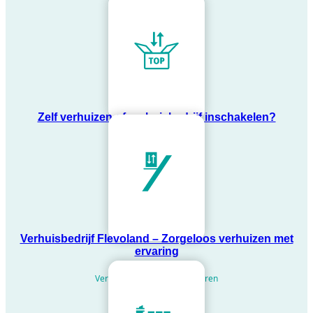
Zelf verhuizen of verhuisbedrijf inschakelen?
Verhuisbedrijf Flevoland – Zorgeloos verhuizen met
ervaring
Verhuislift met personeel huren