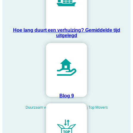
Hoe lang duurt een verhuizing? Gemiddelde tijd
uitgelegd
Internationaal verhuizen
Blog 9
Duurzaam verhuismateriaal huren bij Top Movers