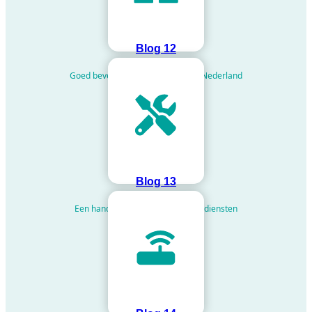
Blog 12
Goed beveiligde opslag door heel Nederland
Blog 13
Een handyman voor de facilitaire diensten