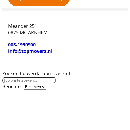
Meander 251
6825 MC ARNHEM
088-1990900
info@topmovers.nl
Zoeken holwerdatopmovers.nl
Berichten