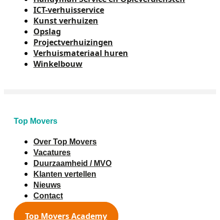
ICT-verhuisservice
Kunst verhuizen
Opslag
Projectverhuizingen
Verhuismateriaal huren
Winkelbouw
Top Movers
Over Top Movers
Vacatures
Duurzaamheid / MVO
Klanten vertellen
Nieuws
Contact
Top Movers Academy