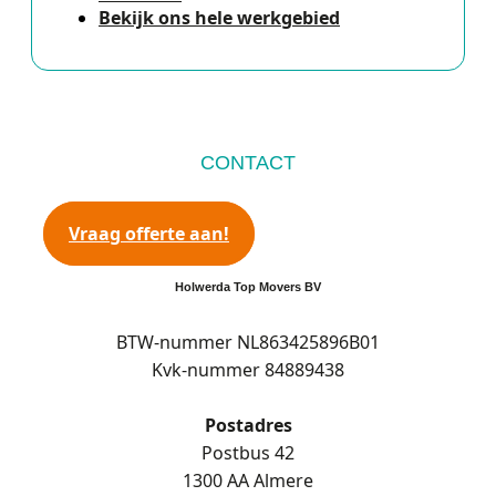
Bekijk ons hele werkgebied
CONTACT
Vraag offerte aan!
Holwerda Top Movers BV
BTW-nummer NL863425896B01
Kvk-nummer 84889438
Postadres
Postbus 42
1300 AA Almere