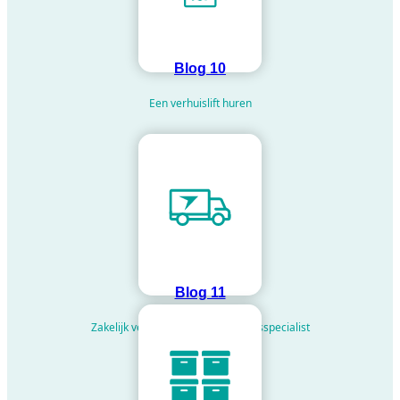
Blog 10
Een verhuislift huren
Blog 11
Zakelijk verhuizen met een verhuisspecialist