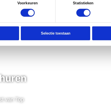
Voorkeuren
Statistieken
Selectie toestaan
 huren
st van Top