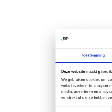
Toestemming
Deze website maakt gebruik
We gebruiken cookies om cont
websiteverkeer te analyseren
media, adverteren en analys
verstrekt of die ze hebben v
Toestemmingsselectie