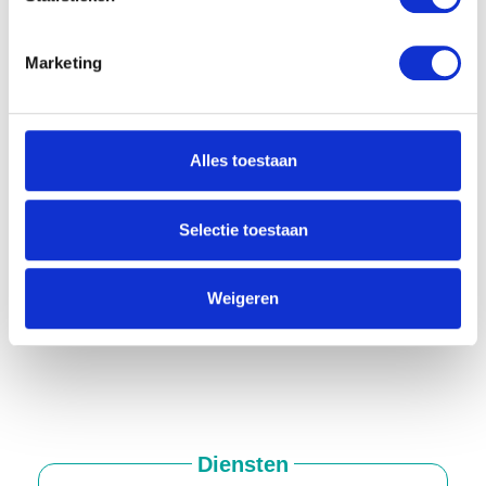
Marketing
Top Movers
Vacatures
Alles toestaan
Selectie toestaan
Weigeren
Diensten