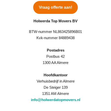
Vraag offerte aan!
Holwerda Top Movers BV
BTW-nummer NL863425896B01
Kvk-nummer 84889438
Postadres
Postbus 42
1300 AA Almere
Hoofdkantoor
Verhuisbedrijf in Almere
De Steiger 139
1351 AM Almere
info@holwerdatopmovers.nl