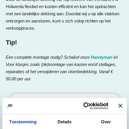
Holwerda flexibel en kosten efficiënt en kan het opdrachten
met een landelijke dekking aan. Doordat wij u op alle vlakken
ontzorgen en aansturen, kunt u zich volop richten op het
verkoopproces.
Tip!
Een complete montage nodig? Schakel onze
Handyman
in!
Voor klusjes zoals (de)montage van kasten en/of stellages,
reparaties of het verwijderen van vloerbedekking. Vanaf €
50,00 per uur.
Meer informatie over Winkelbouw
van Top Movers ontvangen?
Toestemming
Details
Over
Vraag offerte aan!