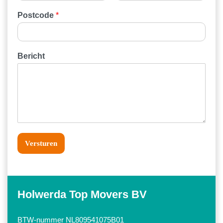
Postcode
*
Bericht
Versturen
Holwerda Top Movers BV
BTW-nummer NL809541075B01