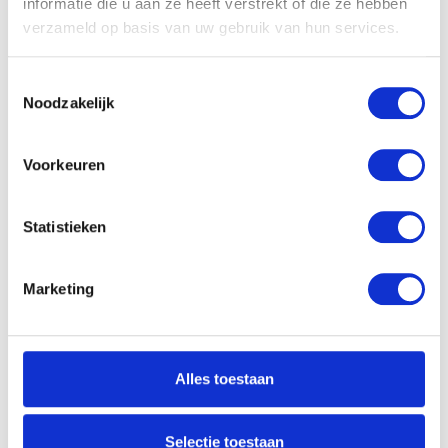
informatie die u aan ze heeft verstrekt of die ze hebben
verzameld op basis van uw gebruik van hun services.
Toestemmingsselectie
Noodzakelijk
Voorkeuren
Statistieken
Marketing
Alles toestaan
Selectie toestaan