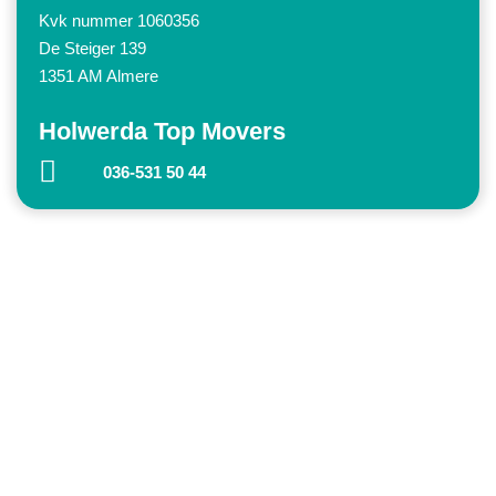
Kvk nummer 1060356
De Steiger 139
1351 AM Almere
Holwerda Top Movers
036-531 50 44
Top Movers
Vacatures