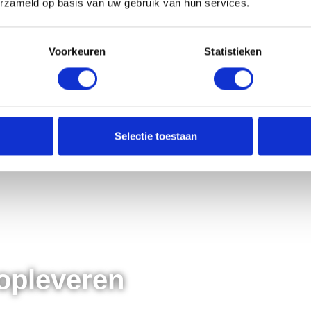
erzameld op basis van uw gebruik van hun services.
Voorkeuren
Statistieken
Selectie toestaan
opleveren