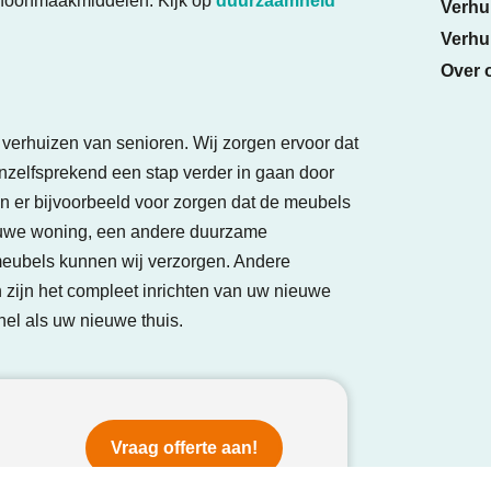
choonmaakmiddelen. Kijk op
duurzaamheid
Verhui
Verhui
Over 
 verhuizen van senioren. Wij zorgen ervoor dat
anzelfsprekend een stap verder in gaan door
n er bijvoorbeeld voor zorgen dat de meubels
ieuwe woning, een andere duurzame
ubels kunnen wij verzorgen. Andere
 zijn het compleet inrichten van uw nieuwe
nel als uw nieuwe thuis.
Vraag offerte aan!