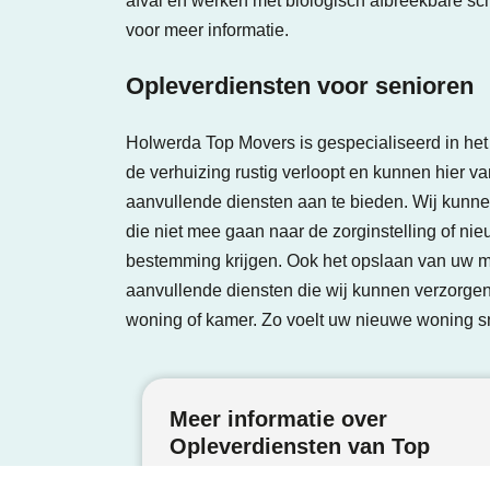
afval en werken met biologisch afbreekbare s
voor meer informatie.
Opleverdiensten voor senioren
Holwerda Top Movers is gespecialiseerd in het
de verhuizing rustig verloopt en kunnen hier v
aanvullende diensten aan te bieden. Wij kunne
die niet mee gaan naar de zorginstelling of n
bestemming krijgen. Ook het
opslaan
van uw me
aanvullende diensten die wij kunnen verzorgen
woning of kamer. Zo voelt uw nieuwe woning s
Meer informatie over
Opleverdiensten van Top
Movers ontvangen?