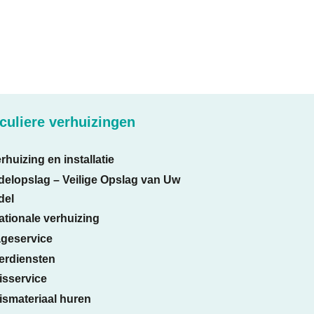
iculiere verhuizingen
rhuizing en installatie
delopslag – Veilige Opslag van Uw
del
ationale verhuizing
geservice
erdiensten
isservice
ismateriaal huren