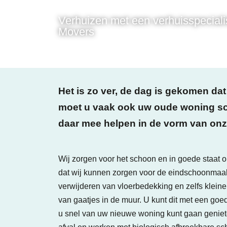
Verhuizen met een verhuisspeciali
Movers
Het is zo ver, de dag is gekomen dat
moet u vaak ook uw oude woning sc
daar mee helpen in de vorm van onz
Wij zorgen voor het schoon en in goede staat 
dat wij kunnen zorgen voor de eindschoonmaak
verwijderen van vloerbedekking en zelfs klei
van gaatjes in de muur. U kunt dit met een goe
u snel van uw nieuwe woning kunt gaan genie