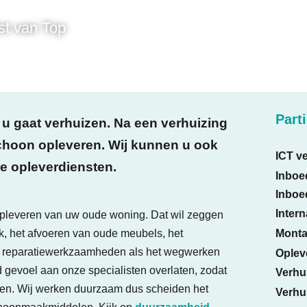
st van Top
Part
 u gaat verhuizen. Na een verhuizing
hoon opleveren. Wij kunnen u ook
ICT ve
e opleverdiensten.
Inboe
Inboe
Intern
opleveren van uw oude woning. Dat wil zeggen
Monta
, het afvoeren van oude meubels, het
ne reparatiewerkzaamheden als het wegwerken
Oplev
d gevoel aan onze specialisten overlaten, zodat
Verhu
ten. Wij werken duurzaam dus scheiden het
Verhu