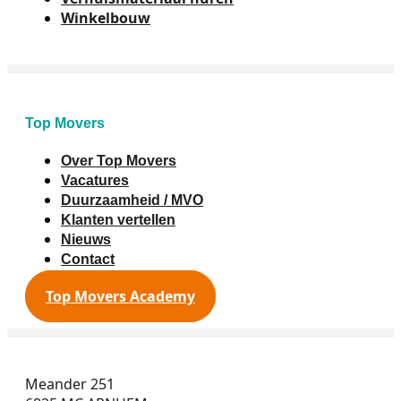
Winkelbouw
Top Movers
Over Top Movers
Vacatures
Duurzaamheid / MVO
Klanten vertellen
Nieuws
Contact
Top Movers Academy
Meander 251