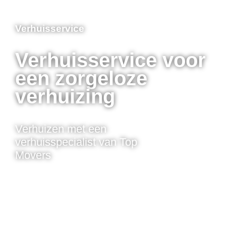
Verhuisservice
Verhuisservice voor
een zorgeloze
verhuizing
Verhuizen met een
verhuisspecialist van Top
Movers