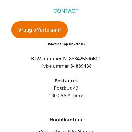
CONTACT
Vraag offerte aan!
Holwerda Top Movers BV
BTW-nummer NL863425896B01
Kvk-nummer 84889438
Postadres
Postbus 42
1300 AA Almere
Hoofdkantoor
Verhuisbedrijf in Almere