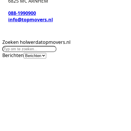
6825 MC ARNHEM
088-1990900
info@topmovers.nl
Zoeken holwerdatopmovers.nl
Berichten