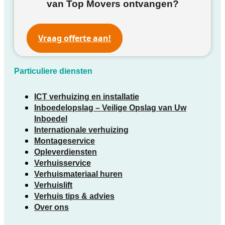
van Top Movers ontvangen?
Vraag offerte aan!
Particuliere diensten
ICT verhuizing en installatie
Inboedelopslag – Veilige Opslag van Uw
Inboedel
Internationale verhuizing
Montageservice
Opleverdiensten
Verhuisservice
Verhuismateriaal huren
Verhuislift
Verhuis tips & advies
Over ons