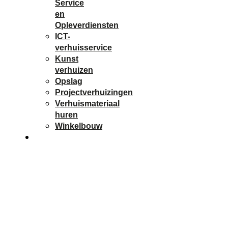
Service
en
Opleverdiensten
ICT-
verhuisservice
Kunst
verhuizen
Opslag
Projectverhuizingen
Verhuismateriaal
huren
Winkelbouw
Contact