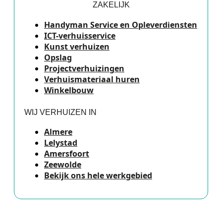
ZAKELIJK
Handyman Service en Opleverdiensten
ICT-verhuisservice
Kunst verhuizen
Opslag
Projectverhuizingen
Verhuismateriaal huren
Winkelbouw
WIJ VERHUIZEN IN
Almere
Lelystad
Amersfoort
Zeewolde
Bekijk ons hele werkgebied