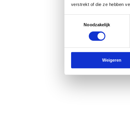
verstrekt of die ze hebben v
Toestemmingsselectie
Noodzakelijk
Weigeren