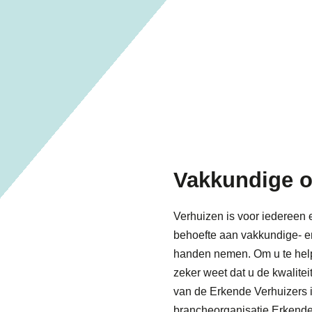
Vakkundige o
Verhuizen is voor iedereen e
behoefte aan vakkundige- en 
handen nemen. Om u te hel
zeker weet dat u de kwaliteit
van de Erkende Verhuizers 
brancheorganisatie Erkende