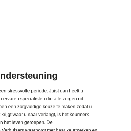
ndersteuning
en stressvolle periode. Juist dan heeft u
ervaren specialisten die alle zorgen uit
pen een zorgvuldige keuze te maken zodat u
 krijgt waar u naar verlangt, is het keurmerk
in het leven geroepen. De
 Verhuizers waarborgt met haar keurmerken en