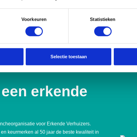
Voorkeuren
Statistieken
izers
Selectie toestaan
 een erkende
ancheorganisatie voor Erkende Verhuizers.
en keurmerken al 50 jaar de beste kwaliteit in