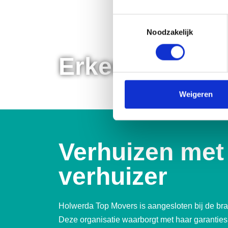
Toestemmingsselectie
Noodzakelijk
Erkende Verhu
Weigeren
Verhuizen met
verhuizer
Holwerda Top Movers is aangesloten bij de br
Deze organisatie waarborgt met haar garanties 