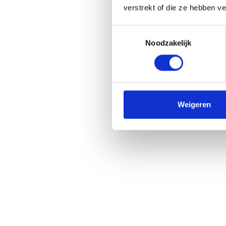
verstrekt of die ze hebben v
Toestemmingsselectie
Noodzakelijk
Weigeren