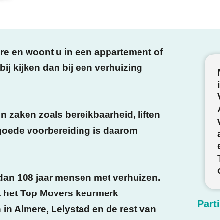
re
en woont u in een appartement of
bij kijken dan bij een verhuizing
n zaken zoals bereikbaarheid, liften
 goede voorbereiding is daarom
 dan
108 jaar
mensen met verhuizen.
et het Top Movers keurmerk
Part
n in
Almere, Lelystad en de rest van