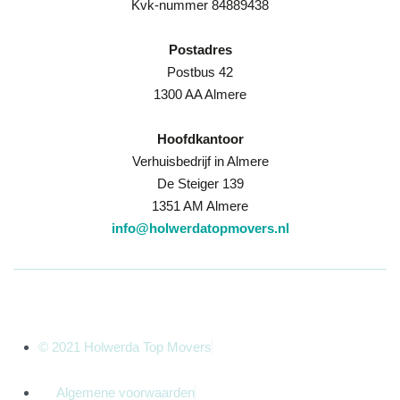
Kvk-nummer 84889438
Postadres
Postbus 42
1300 AA Almere
Hoofdkantoor
Verhuisbedrijf in Almere
De Steiger 139
1351 AM Almere
info@holwerdatopmovers.nl
© 2021 Holwerda Top Movers
Algemene voorwaarden