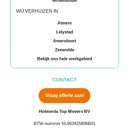
Winkelbouw
WIJ VERHUIZEN IN
Almere
Lelystad
Amersfoort
Zeewolde
Bekijk ons hele werkgebied
CONTACT
Vraag offerte aan!
Holwerda Top Movers BV
BTW-nummer NL863425896B01